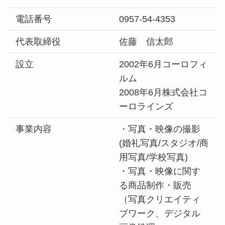
電話番号
0957-54-4353
代表取締役
佐藤 信太郎
設立
2002年6月コーロフィ
ルム
2008年6月株式会社コ
ーロラインズ
事業内容
・写真・映像の撮影
(婚礼写真/スタジオ/商
用写真/学校写真)
・写真・映像に関す
る商品制作・販売
（写真クリエイティ
ブワーク、デジタル