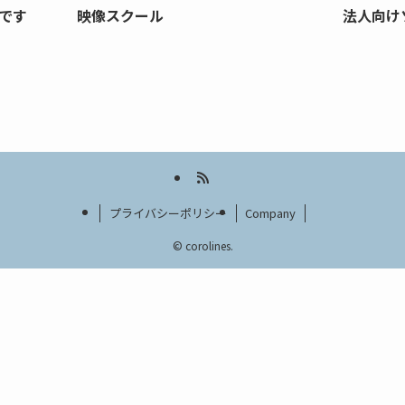
です
映像スクール
法人向け
プライバシーポリシー
Company
©
corolines.