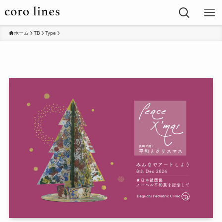
ホーム
TB
Type